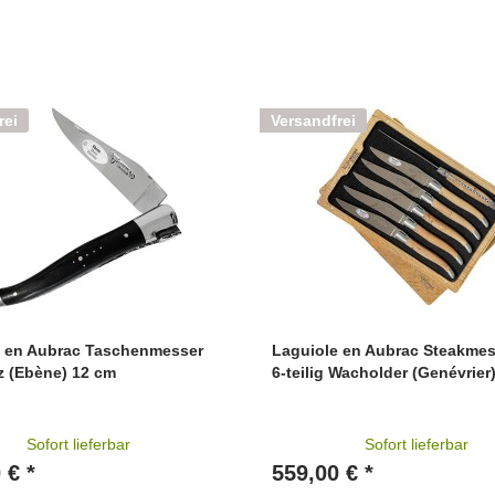
rei
Versandfrei
e en Aubrac Taschenmesser
Laguiole en Aubrac Steakmes
z (Ebène) 12 cm
6-teilig Wacholder (Genévrier
Sofort lieferbar
Sofort lieferbar
 € *
559,00 € *