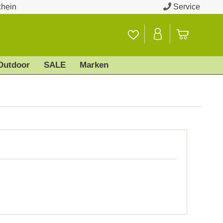
chein
Service
Outdoor
SALE
Marken