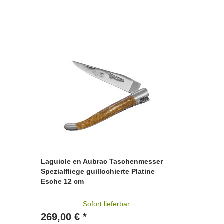
Laguiole en Aubrac Taschenmesser
Spezialfliege guillochierte Platine
Esche 12 cm
Sofort lieferbar
269,00 € *