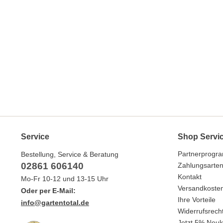
Service
Shop Servi
Partnerprogr
Bestellung, Service & Beratung
02861 606140
Zahlungsarte
Kontakt
Mo-Fr 10-12 und 13-15 Uhr
Versandkoste
Oder per E-Mail:
Ihre Vorteile
info@gartentotal.de
Widerrufsrech
Jetzt 5% Neuk