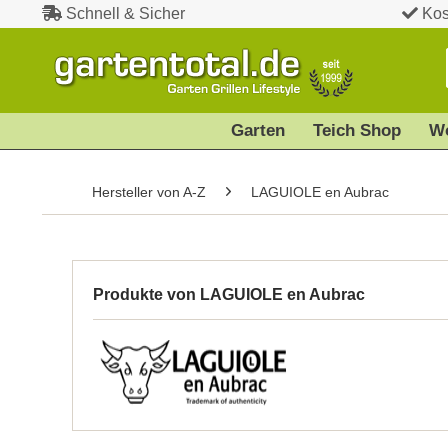
Schnell & Sicher
Kos
Garten
Teich Shop
W
Hersteller von A-Z
LAGUIOLE en Aubrac
Produkte von LAGUIOLE en Aubrac