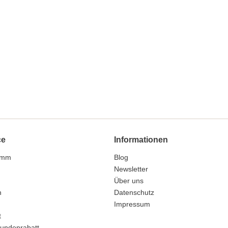
ce
Informationen
amm
Blog
n
Newsletter
Über uns
n
Datenschutz
Impressum
t
undenrabatt