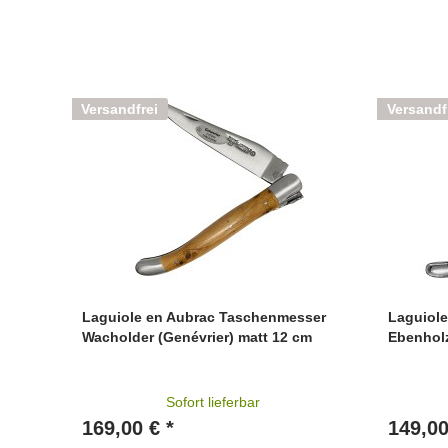
Versandfrei
Versandf
Laguiole en Aubrac Taschenmesser
Laguiol
Wacholder (Genévrier) matt 12 cm
Ebenhol
Sofort lieferbar
169,00 € *
149,00