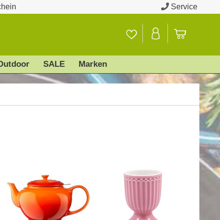
chein
Service
Outdoor
SALE
Marken