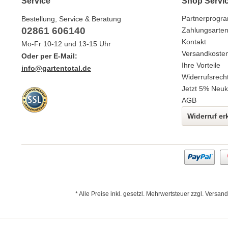
Service
Shop Servi
Partnerprogr
Bestellung, Service & Beratung
02861 606140
Zahlungsarte
Kontakt
Mo-Fr 10-12 und 13-15 Uhr
Versandkoste
Oder per E-Mail:
Ihre Vorteile
info@gartentotal.de
Widerrufsrech
Jetzt 5% Neuk
AGB
Widerruf er
* Alle Preise inkl. gesetzl. Mehrwertsteuer zzgl.
Versand