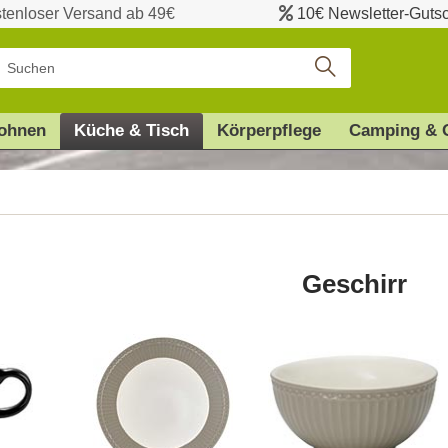
tenloser Versand ab 49€
10€ Newsletter-Guts
ohnen
Küche & Tisch
Körperpflege
Camping & 
Geschirr