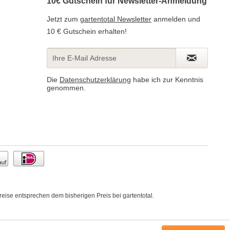
10€ Gutschein für Newsletter-Anmeldung
Jetzt zum
gartentotal Newsletter
anmelden und
10 € Gutschein erhalten!
Die
Datenschutzerklärung
habe ich zur Kenntnis
genommen.
ise entsprechen dem bisherigen Preis bei gartentotal.