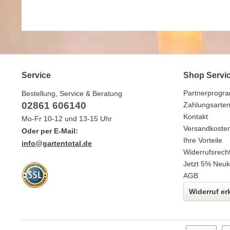
Service
Shop Servi
Partnerprogr
Bestellung, Service & Beratung
02861 606140
Zahlungsarte
Kontakt
Mo-Fr 10-12 und 13-15 Uhr
Versandkoste
Oder per E-Mail:
Ihre Vorteile
info@gartentotal.de
Widerrufsrech
Jetzt 5% Neuk
AGB
Widerruf er