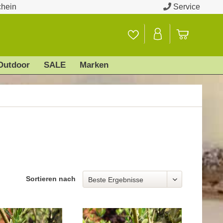
chein
Service
Outdoor
SALE
Marken
Sortieren nach