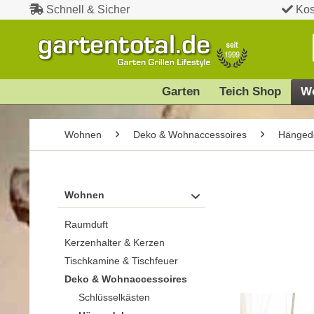
Schnell & Sicher
Kos
Garten
Teich Shop
W
Wohnen
Deko & Wohnaccessoires
Hänged
Wohnen
Raumduft
Kerzenhalter & Kerzen
Tischkamine & Tischfeuer
Deko & Wohnaccessoires
Schlüsselkästen