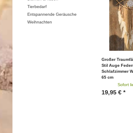
Tierbedarf
Entspannende Geräusche
Weihnachten
Großer Traumf
Stil Auge Fede
Schlafzimmer 
65 cm
Sofort l
19,95 € *