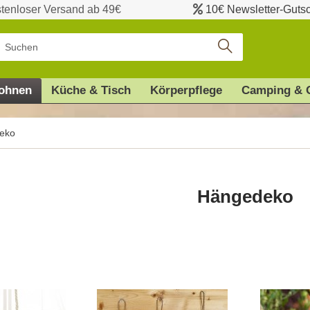
tenloser Versand ab 49€
10€ Newsletter-Guts
ohnen
Küche & Tisch
Körperpflege
Camping & 
eko
Hängedeko