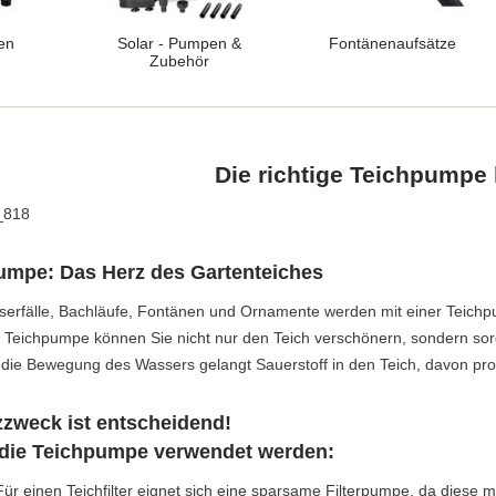
en
Solar - Pumpen &
Fontänenaufsätze
Zubehör
Die richtige Teichpumpe
umpe: Das Herz des Gartenteiches
asserfälle, Bachläufe, Fontänen und Ornamente werden mit einer Teich
n Teichpumpe können Sie nicht nur den Teich verschönern, sondern sor
die Bewegung des Wassers gelangt Sauerstoff in den Teich, davon profi
zzweck ist entscheidend!
 die Teichpumpe verwendet werden:
Für einen Teichfilter eignet sich eine sparsame Filterpumpe, da diese m