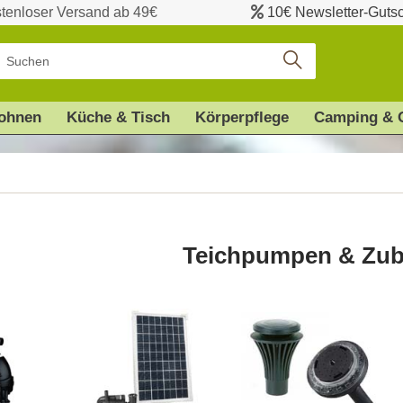
tenloser Versand ab 49€
10€ Newsletter-Guts
ohnen
Küche & Tisch
Körperpflege
Camping & 
Teichpumpen & Zub