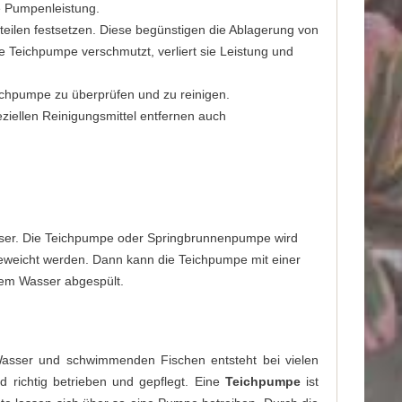
e Pumpenleistung.
eilen festsetzen. Diese begünstigen die Ablagerung von
 Teichpumpe verschmutzt, verliert sie Leistung und
eichpumpe zu überprüfen und zu reinigen.
ziellen Reinigungsmittel entfernen auch
asser. Die Teichpumpe oder Springbrunnenpumpe wird
eweicht werden. Dann kann die Teichpumpe mit einer
erem Wasser abgespült.
 Wasser und schwimmenden Fischen entsteht bei vielen
 richtig betrieben und gepflegt. Eine
Teichpumpe
ist