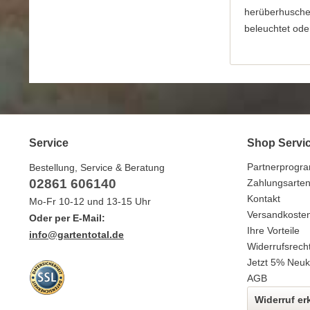
herüberhusche
beleuchtet oder
Service
Shop Servi
Partnerprogr
Bestellung, Service & Beratung
02861 606140
Zahlungsarte
Kontakt
Mo-Fr 10-12 und 13-15 Uhr
Versandkoste
Oder per E-Mail:
Ihre Vorteile
info@gartentotal.de
Widerrufsrech
Jetzt 5% Neuk
AGB
Widerruf er