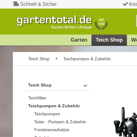
Schnell & Sicher
Kos
Garten
Teich Shop
W
Teich Shop
Teichpumpen & Zubehör
Teich Shop
Teichfilter
Teichpumpen & Zubehör
Teichpumpen
Solar - Pumpen & Zubehör
Fontänenaufsätze