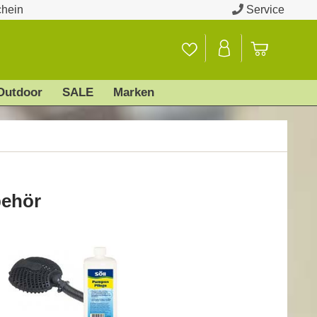
chein
Service
Outdoor
SALE
Marken
ehör