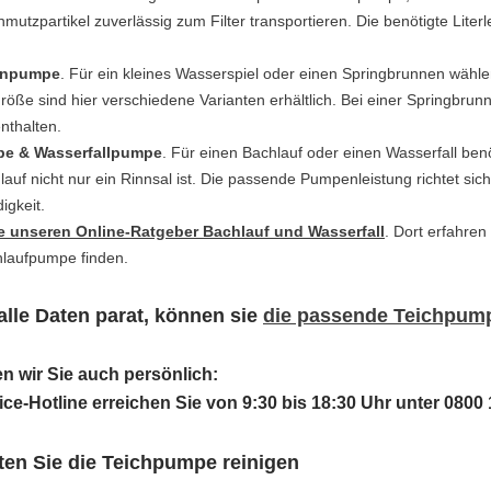
mutzpartikel zuverlässig zum Filter transportieren. Die benötigte Liter
enpumpe
. Für ein kleines Wasserspiel oder einen Springbrunnen wäh
öße sind hier verschiedene Varianten erhältlich. Bei einer Springbru
nthalten.
e & Wasserfallpumpe
. Für einen Bachlauf oder einen Wasserfall benö
lauf nicht nur ein Rinnsal ist. Die passende Pumpenleistung richtet s
igkeit.
ie unseren Online-Ratgeber Bachlauf und Wasserfall
. Dort erfahren
laufpumpe finden.
alle Daten parat, können sie
die passende Teichpumpe
n wir Sie auch persönlich:
ce-Hotline erreichen Sie von 9:30 bis 18:30 Uhr unter 0800 
ten Sie die Teichpumpe reinigen