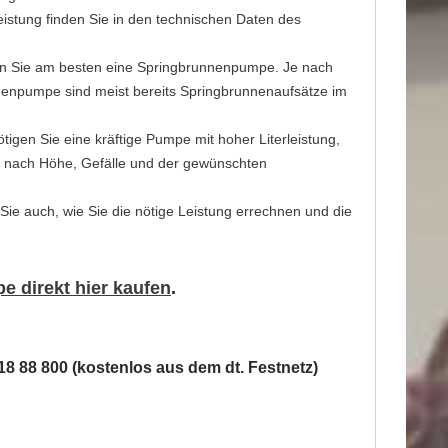
leistung finden Sie in den technischen Daten des
len Sie am besten eine Springbrunnenpumpe. Je nach
nnenpumpe sind meist bereits Springbrunnenaufsätze im
tigen Sie eine kräftige Pumpe mit hoher Literleistung,
ich nach Höhe, Gefälle und der gewünschten
 Sie auch, wie Sie die nötige Leistung errechnen und die
 direkt hier kaufen
.
18 88 800 (kostenlos aus dem dt. Festnetz)