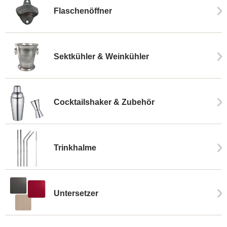
Flaschenöffner
Sektkühler & Weinkühler
Cocktailshaker & Zubehör
Trinkhalme
Untersetzer