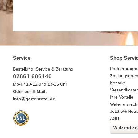
Service
Shop Servi
Partnerprogr
Bestellung, Service & Beratung
02861 606140
Zahlungsarte
Kontakt
Mo-Fr 10-12 und 13-15 Uhr
Versandkoste
Oder per E-Mail:
Ihre Vorteile
info@gartentotal.de
Widerrufsrech
Jetzt 5% Neuk
AGB
Widerruf er