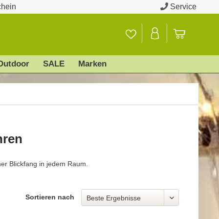
chein
Service
Outdoor
SALE
Marken
hren
ner Blickfang in jedem Raum.
Sortieren nach