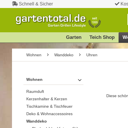
Schnell & Sicher
Kos
Garten
Teich Shop
W
Wohnen
Wanddeko
Uhren
Wohnen
Raumduft
Diese schön
Kerzenhalter & Kerzen
Tischkamine & Tischfeuer
Deko & Wohnaccessoires
Wanddeko