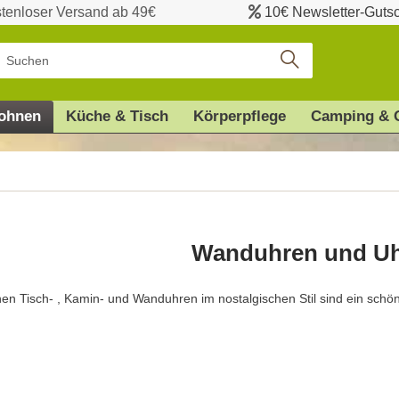
tenloser Versand ab 49€
10€ Newsletter-Guts
ohnen
Küche & Tisch
Körperpflege
Camping & 
Wanduhren und U
en Tisch- , Kamin- und Wanduhren im nostalgischen Stil sind ein schö