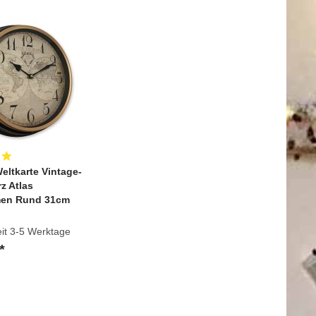
ltkarte Vintage-
z Atlas
men Rund 31cm
eit 3-5 Werktage
*