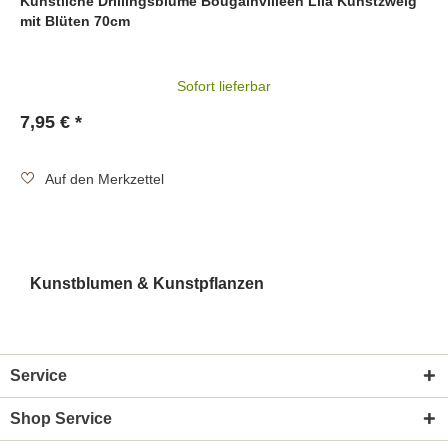
Künstliche Drillingsblume Bougainvilleen Lila Kunstzweig
mit Blüten 70cm
Sofort lieferbar
7,95 € *
Auf den Merkzettel
Kunstblumen & Kunstpflanzen
Service
Shop Service