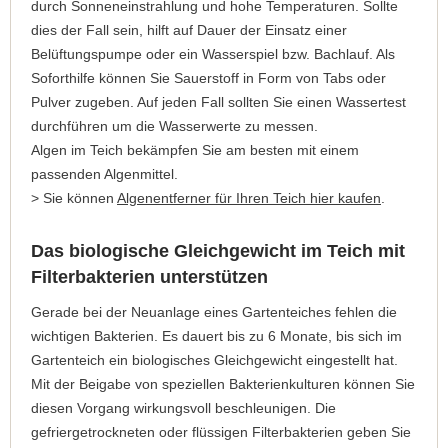
durch Sonneneinstrahlung und hohe Temperaturen. Sollte
dies der Fall sein, hilft auf Dauer der Einsatz einer
Belüftungspumpe oder ein Wasserspiel bzw. Bachlauf. Als
Soforthilfe können Sie Sauerstoff in Form von Tabs oder
Pulver zugeben. Auf jeden Fall sollten Sie einen Wassertest
durchführen um die Wasserwerte zu messen.
Algen im Teich bekämpfen Sie am besten mit einem
passenden Algenmittel.
> Sie können
Algenentferner für Ihren Teich hier kaufen
.
Das biologische Gleichgewicht im Teich mit
Filterbakterien unterstützen
Gerade bei der Neuanlage eines Gartenteiches fehlen die
wichtigen Bakterien. Es dauert bis zu 6 Monate, bis sich im
Gartenteich ein biologisches Gleichgewicht eingestellt hat.
Mit der Beigabe von speziellen Bakterienkulturen können Sie
diesen Vorgang wirkungsvoll beschleunigen. Die
gefriergetrockneten oder flüssigen Filterbakterien geben Sie