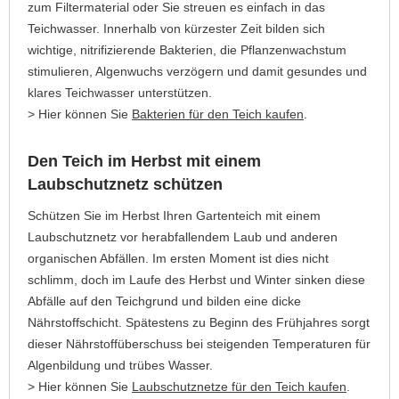
zum Filtermaterial oder Sie streuen es einfach in das
Teichwasser. Innerhalb von kürzester Zeit bilden sich
wichtige, nitrifizierende Bakterien, die Pflanzenwachstum
stimulieren, Algenwuchs verzögern und damit gesundes und
klares Teichwasser unterstützen.
> Hier können Sie
Bakterien für den Teich kaufen
.
Den Teich im Herbst mit einem
Laubschutznetz schützen
Schützen Sie im Herbst Ihren Gartenteich mit einem
Laubschutznetz vor herabfallendem Laub und anderen
organischen Abfällen. Im ersten Moment ist dies nicht
schlimm, doch im Laufe des Herbst und Winter sinken diese
Abfälle auf den Teichgrund und bilden eine dicke
Nährstoffschicht. Spätestens zu Beginn des Frühjahres sorgt
dieser Nährstoffüberschuss bei steigenden Temperaturen für
Algenbildung und trübes Wasser.
> Hier können Sie
Laubschutznetze für den Teich kaufen
.