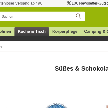
tenloser Versand ab 49€
10€ Newsletter-Guts
ohnen
Küche & Tisch
Körperpflege
Camping & 
de
Süßes & Schokol