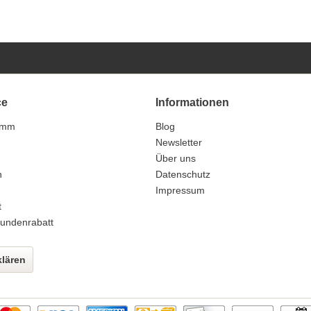
ce
Informationen
amm
Blog
n
Newsletter
Über uns
n
Datenschutz
Impressum
t
undenrabatt
klären