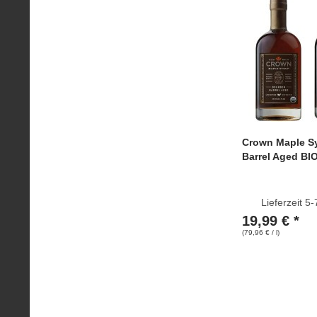
Crown Maple S
Barrel Aged BI
Lieferzeit 5
19,99 € *
(79,96 € / l)