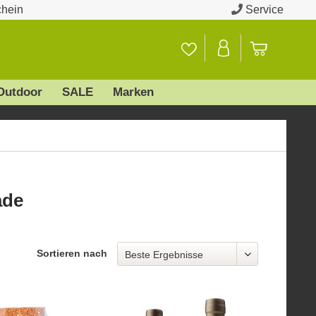
chein
Service
Outdoor
SALE
Marken
ade
Sortieren nach