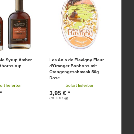
le Syrup Amber
Les Anis de Flavigny Fleur
Ahornsirup
d'Oranger Bonbons mit
Orangengeschmack 50g
Dose
ort lieferbar
Sofort lieferbar
*
3,95 € *
(79,00 € / kg)