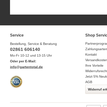
Service
Shop Servi
Partnerprogr
Bestellung, Service & Beratung
02861 606140
Zahlungsarte
Kontakt
Mo-Fr 10-12 und 13-15 Uhr
Versandkoste
Oder per E-Mail:
Ihre Vorteile
info@gartentotal.de
Widerrufsrech
Jetzt 5% Neuk
AGB
Widerruf er