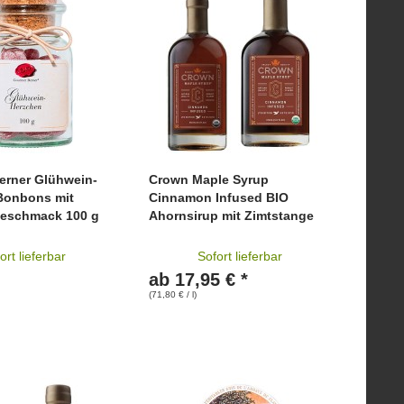
erner Glühwein-
Crown Maple Syrup
Bonbons mit
Cinnamon Infused BIO
eschmack 100 g
Ahornsirup mit Zimtstange
ort lieferbar
Sofort lieferbar
ab 17,95 € *
(71,80 € / l)