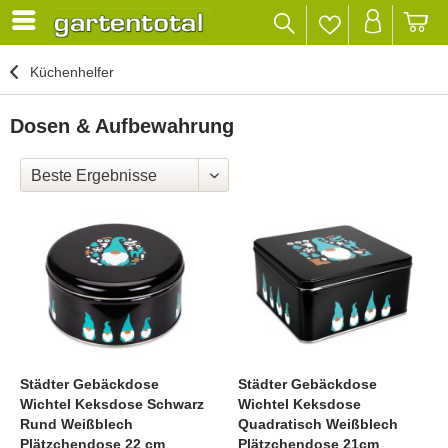
Küchenhelfer
Dosen & Aufbewahrung
Städter Gebäckdose
Städter Gebäckdose
Wichtel Keksdose Schwarz
Wichtel Keksdose
Rund Weißblech
Quadratisch Weißblech
Plätzchendose 22 cm
Plätzchendose 21cm