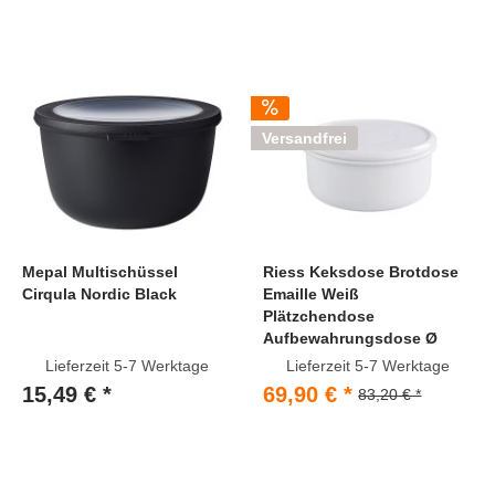
Versandfrei
Mepal Multischüssel
Riess Keksdose Brotdose
Cirqula Nordic Black
Emaille Weiß
Plätzchendose
Aufbewahrungsdose Ø
24cm
Lieferzeit 5-7 Werktage
Lieferzeit 5-7 Werktage
15,49 € *
69,90 € *
83,20 € *