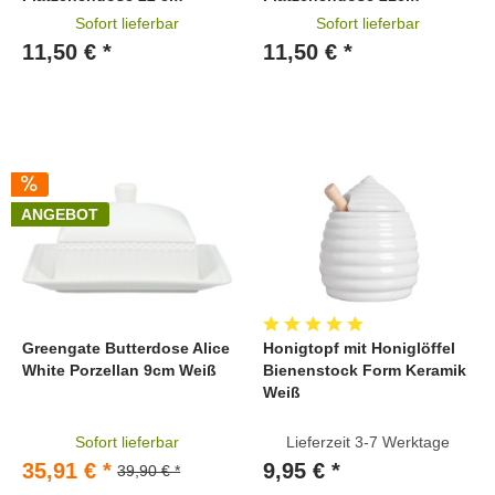
Sofort lieferbar
Sofort lieferbar
11,50 € *
11,50 € *
ANGEBOT
Greengate Butterdose Alice
Honigtopf mit Honiglöffel
White Porzellan 9cm Weiß
Bienenstock Form Keramik
Weiß
Sofort lieferbar
Lieferzeit 3-7 Werktage
35,91 € *
9,95 € *
39,90 € *