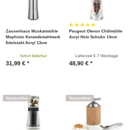
Zassenhaus Muskatmühle
Peugeot Oleron Chilimühle
Mephisto Keramikmahlwerk
Acryl Holz Schoko 14cm
Edelstahl Acryl 13cm
Sofort lieferbar
Lieferzeit 5-7 Werktage
31,99 € *
48,90 € *
Versandfrei
Versandfrei