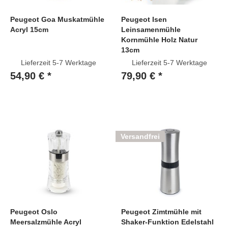
Peugeot Goa Muskatmühle
Peugeot Isen
Acryl 15cm
Leinsamenmühle
Kornmühle Holz Natur
13cm
Lieferzeit 5-7 Werktage
Lieferzeit 5-7 Werktage
54,90 € *
79,90 € *
Versandfrei
Peugeot Oslo
Peugeot Zimtmühle mit
Meersalzmühle Acryl
Shaker-Funktion Edelstahl