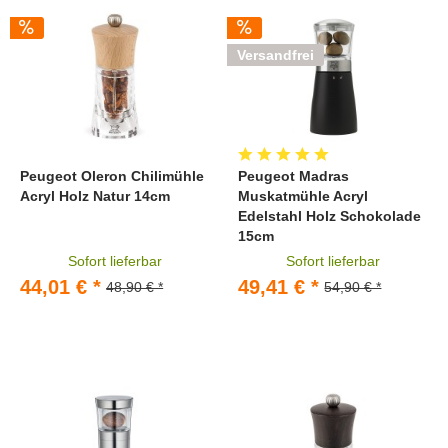
Versandfrei
Peugeot Oleron Chilimühle
Peugeot Madras
Acryl Holz Natur 14cm
Muskatmühle Acryl
Edelstahl Holz Schokolade
15cm
Sofort lieferbar
Sofort lieferbar
44,01 € *
49,41 € *
48,90 € *
54,90 € *