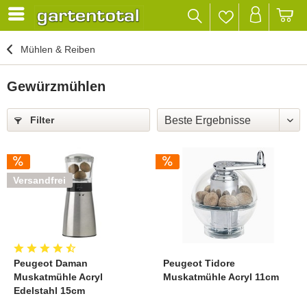
Mühlen & Reiben
Gewürzmühlen
Filter
Versandfrei
Peugeot Daman
Peugeot Tidore
Muskatmühle Acryl
Muskatmühle Acryl 11cm
Edelstahl 15cm