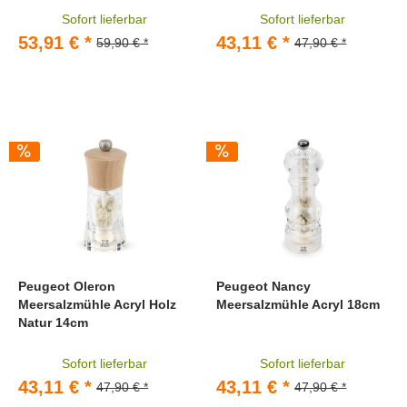
Sofort lieferbar
Sofort lieferbar
53,91 € *
43,11 € *
59,90 € *
47,90 € *
Peugeot Oleron
Peugeot Nancy
Meersalzmühle Acryl Holz
Meersalzmühle Acryl 18cm
Natur 14cm
Sofort lieferbar
Sofort lieferbar
43,11 € *
43,11 € *
47,90 € *
47,90 € *