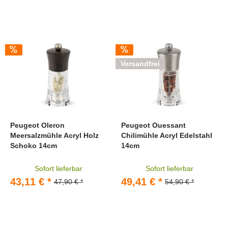
Versandfrei
Peugeot Oleron
Peugeot Ouessant
Meersalzmühle Acryl Holz
Chilimühle Acryl Edelstahl
Schoko 14cm
14cm
Sofort lieferbar
Sofort lieferbar
43,11 € *
49,41 € *
47,90 € *
54,90 € *