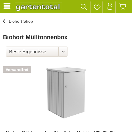
Biohort Shop
Biohort Mülltonnenbox
Versandfrei