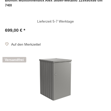
Biohort Mülltonnenbox Alex Silber-Metallic 129x80x88 cm
740l
Lieferzeit 5-7 Werktage
699,00 € *
Auf den Merkzettel
Versandfrei