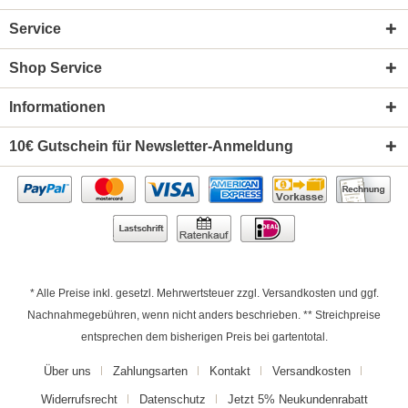
Service
Shop Service
Informationen
10€ Gutschein für Newsletter-Anmeldung
* Alle Preise inkl. gesetzl. Mehrwertsteuer zzgl.
Versandkosten
und ggf.
Nachnahmegebühren, wenn nicht anders beschrieben. ** Streichpreise
entsprechen dem bisherigen Preis bei gartentotal.
Über uns
Zahlungsarten
Kontakt
Versandkosten
Widerrufsrecht
Datenschutz
Jetzt 5% Neukundenrabatt