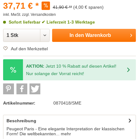
37,71 € *
41,90 € **
(4,00 € sparen)
inkl. MwSt.
zzgl. Versandkosten
Sofort lieferbar
✔ Lieferzeit 1-3 Werktage
In den
Warenkorb
Auf den Merkzettel
AKTION:
Jetzt 10 % Rabatt auf diesen Artikel!
Nur solange der Vorrat reicht!
Artikelnummer:
0870418/SME
Beschreibung
Peugeot Paris - Eine elegante Interpretation der klassischen
Form! Die weltbekannten...
mehr