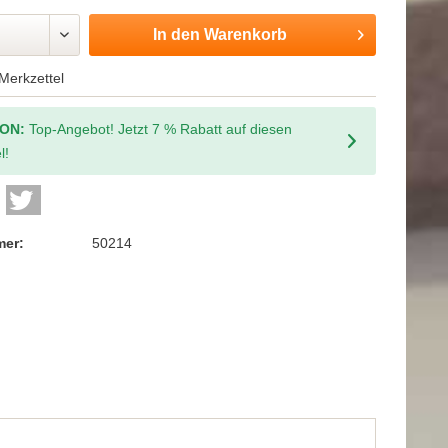
In den
Warenkorb
Merkzettel
ION:
Top-Angebot! Jetzt 7 % Rabatt auf diesen
l!
mer:
50214