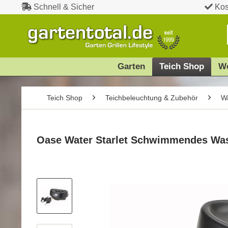
Schnell & Sicher
Kos
Garten
Teich Shop
W
Teich Shop
Teichbeleuchtung & Zubehör
Wa
Oase Water Starlet Schwimmendes Was