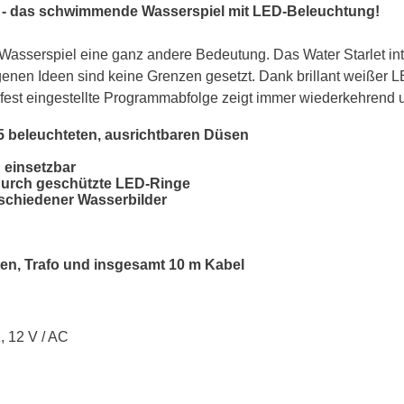
h - das schwimmende Wasserspiel mit LED-Beleuchtung!
em Wasserspiel eine ganz andere Bedeutung. Das Water Starlet in
nen Ideen sind keine Grenzen gesetzt. Dank brillant weißer L
st eingestellte Programmabfolge zeigt immer wiederkehrend un
 beleuchteten, ausrichtbaren Düsen
einsetzbar
durch geschützte LED-Ringe
schiedener Wasserbilder
en, Trafo und insgesamt 10 m Kabel
, 12 V / AC