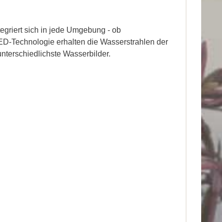
tegriert sich in jede Umgebung - ob
ED-Technologie erhalten die Wasserstrahlen der
terschiedlichste Wasserbilder.