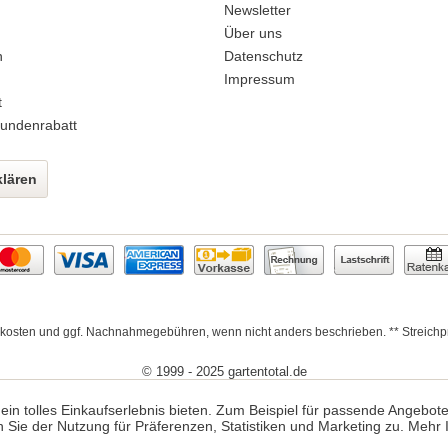
n
Newsletter
Über uns
n
Datenschutz
Impressum
t
undenrabatt
klären
kosten
und ggf. Nachnahmegebühren, wenn nicht anders beschrieben. ** Streichpre
© 1999 - 2025 gartentotal.de
 ein tolles Einkaufserlebnis bieten. Zum Beispiel für passende Angebot
n Sie der Nutzung für Präferenzen, Statistiken und Marketing zu.
Mehr 