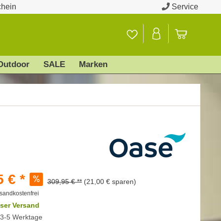
chein
Service
Outdoor
SALE
Marken
 € *
309,95 € **
(21,00 € sparen)
sandkostenfrei
ser Versand
t 3-5 Werktage