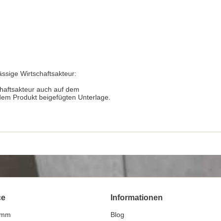
ässige Wirtschaftsakteur:
chaftsakteur auch auf dem
 dem Produkt beigefügten Unterlage.
ce
Informationen
amm
Blog