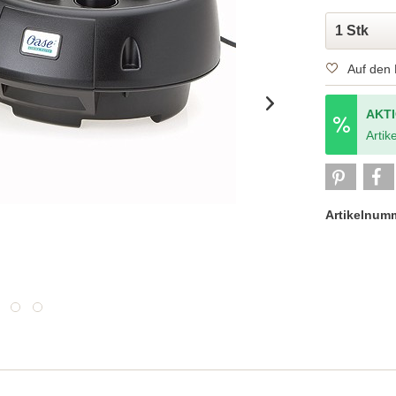
Auf den 
AKT
Artike
Artikelnum