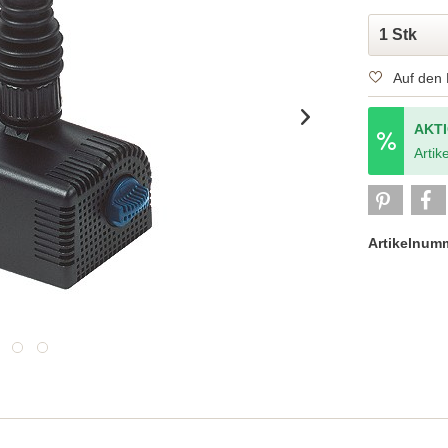
Auf den 
AKT
Artike
Artikelnum