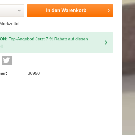
In den
Warenkorb
Merkzettel
ION:
Top-Angebot! Jetzt 7 % Rabatt auf diesen
l!
mer:
36950