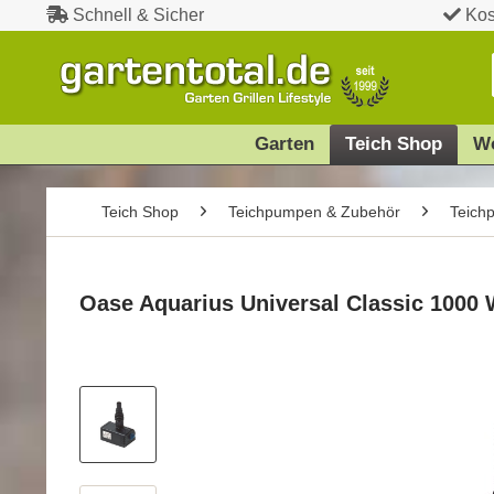
Schnell & Sicher
Kos
Garten
Teich Shop
W
Teich Shop
Teichpumpen & Zubehör
Teich
Oase Aquarius Universal Classic 1000