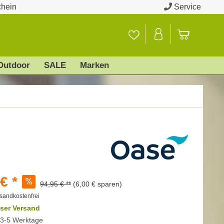
chein
Service
Outdoor
SALE
Marken
€ *
94,95 € **
(6,00 € sparen)
sandkostenfrei
ser Versand
t 3-5 Werktage