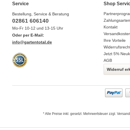
Service
Shop Servi
Partnerprogr
Bestellung, Service & Beratung
02861 606140
Zahlungsarte
Kontakt
Mo-Fr 10-12 und 13-15 Uhr
Versandkoste
Oder per E-Mail:
Ihre Vorteile
info@gartentotal.de
Widerrufsrech
Jetzt 5% Neuk
AGB
Widerruf er
* Alle Preise inkl. gesetzl. Mehrwertsteuer zzgl.
Versand