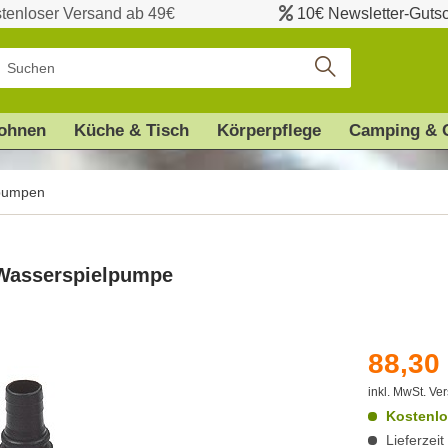
tenloser Versand ab 49€
10€ Newsletter-Guts
ohnen
Küche & Tisch
Körperpflege
Camping & 
pumpen
 Wasserspielpumpe
88,30 
inkl. MwSt.
Ver
Kostenlo
Lieferzei