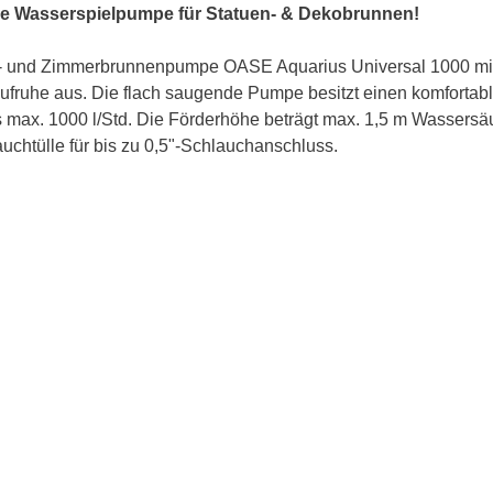
rke Wasserspielpumpe für Statuen- & Dekobrunnen!
uen- und Zimmerbrunnenpumpe OASE Aquarius Universal 1000 mit
ufruhe aus. Die flach saugende Pumpe besitzt einen komforta
s max. 1000 l/Std. Die Förderhöhe beträgt max. 1,5 m Wassersäu
chtülle für bis zu 0,5"-Schlauchanschluss.