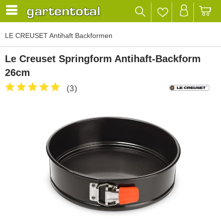
LE CREUSET Antihaft Backformen
Le Creuset Springform Antihaft-Backform
26cm
(
3
)