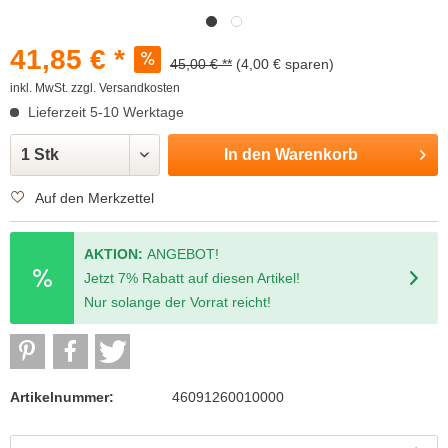
41,85 € *
45,00 € **
(4,00 € sparen)
inkl. MwSt.
zzgl. Versandkosten
Lieferzeit 5-10 Werktage
In den
Warenkorb
Auf den Merkzettel
AKTION:
ANGEBOT!
Jetzt 7% Rabatt auf diesen Artikel!
Nur solange der Vorrat reicht!
Artikelnummer:
46091260010000