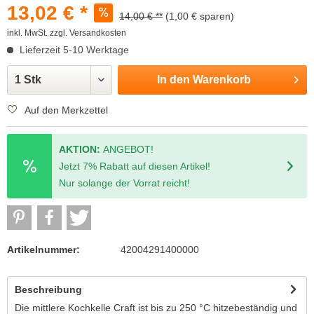
13,02 € *
14,00 € **
(1,00 € sparen)
inkl. MwSt.
zzgl. Versandkosten
Lieferzeit 5-10 Werktage
In den
Warenkorb
Auf den Merkzettel
AKTION:
ANGEBOT!
Jetzt 7% Rabatt auf diesen Artikel!
Nur solange der Vorrat reicht!
Artikelnummer:
42004291400000
Beschreibung
Die mittlere Kochkelle Craft ist bis zu 250 °C hitzebeständig und