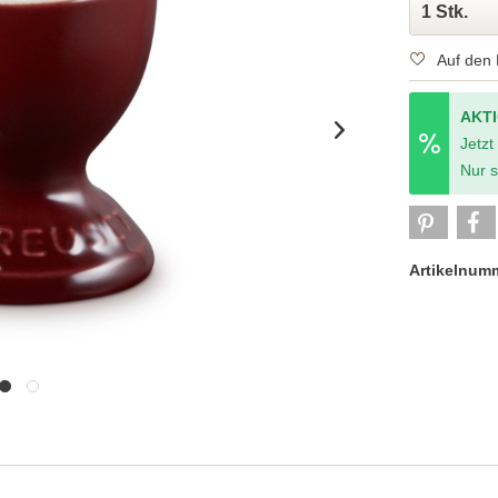
Auf den 
AKT
Jetzt
Nur s
Artikelnum