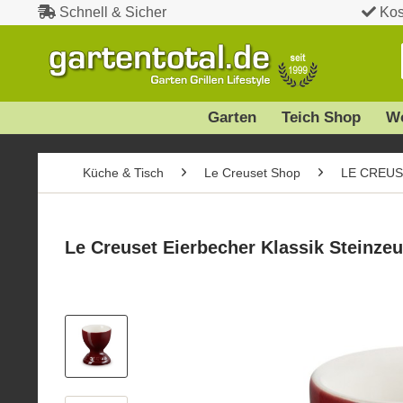
Schnell & Sicher
Kos
Garten
Teich Shop
W
Küche & Tisch
Le Creuset Shop
LE CREUSE
Le Creuset Eierbecher Klassik Steinze