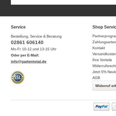
Service
Shop Servi
Partnerprogr
Bestellung, Service & Beratung
02861 606140
Zahlungsarte
Kontakt
Mo-Fr 10-12 und 13-15 Uhr
Versandkoste
Oder per E-Mail:
Ihre Vorteile
info@gartentotal.de
Widerrufsrech
Jetzt 5% Neuk
AGB
Widerruf er