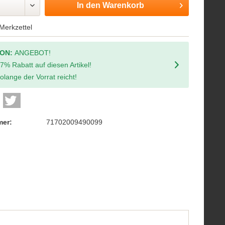
In den
Warenkorb
Merkzettel
ION:
ANGEBOT!
 7% Rabatt auf diesen Artikel!
olange der Vorrat reicht!
mer:
71702009490099