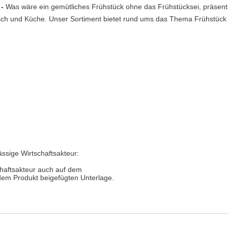
 -
Was wäre ein gemütliches Frühstück ohne das Frühstücksei, präsent
Tisch und Küche. Unser Sortiment bietet rund ums das Thema Frühstück 
ässige Wirtschaftsakteur:
chaftsakteur auch auf dem
 dem Produkt beigefügten Unterlage.