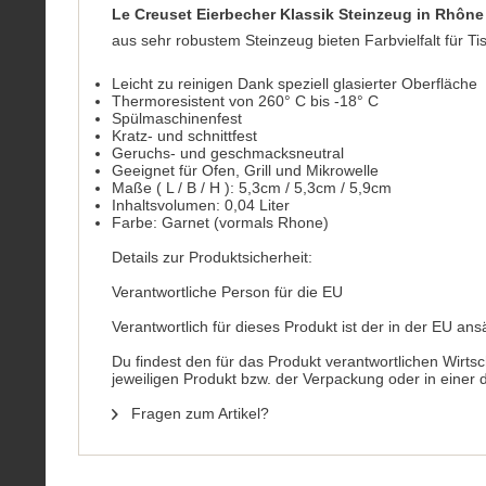
Le Creuset Eierbecher Klassik Steinzeug in Rhône
aus sehr robustem Steinzeug bieten Farbvielfalt für 
Leicht zu reinigen Dank speziell glasierter Oberfläche
Thermoresistent von 260° C bis -18° C
Spülmaschinenfest
Kratz- und schnittfest
Geruchs- und geschmacksneutral
Geeignet für Ofen, Grill und Mikrowelle
Maße ( L / B / H ): 5,3cm / 5,3cm / 5,9cm
Inhaltsvolumen: 0,04 Liter
Farbe: Garnet (vormals Rhone)
Details zur Produktsicherheit:
Verantwortliche Person für die EU
Verantwortlich für dieses Produkt ist der in der EU ans
Du findest den für das Produkt verantwortlichen Wirts
jeweiligen Produkt bzw. der Verpackung oder in einer
Fragen zum Artikel?