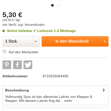
5,30 €
(26,50 € / kg)
inkl. MwSt.
zzgl. Versandkosten
Sofort lieferbar
✔ Lieferzeit 1-3 Werktage
In den
Warenkorb
Auf den Merkzettel
Artikelnummer:
8719326064406
Beschreibung
Vollmundig Süss ist das allererste Lakritz von Klepper &
Klepper. MIt diesem Lakritz fing die...
mehr