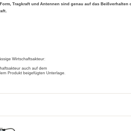
 Form, Tragkraft und Antennen sind genau auf das Beißverhalten
aft.
ässige Wirtschaftsakteur:
chaftsakteur auch auf dem
 dem Produkt beigefügten Unterlage.