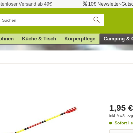
tenloser Versand ab 49€
10€ Newsletter-Guts
ohnen
Küche & Tisch
Körperpflege
Camping & 
1,95 €
inkl. MwSt.
zzg
Sofort li