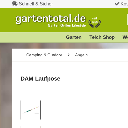
Schnell & Sicher
Kos
Garten
Teich Shop
W
Camping & Outdoor
Angeln
DAM Laufpose