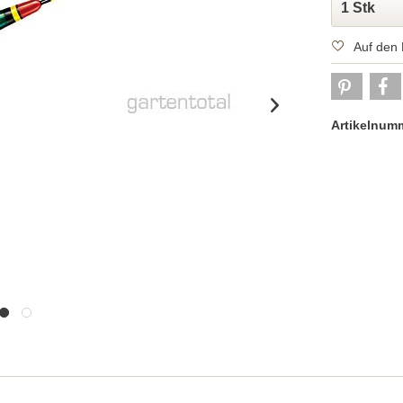
Auf den 
Artikelnum