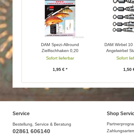
DAM Spezi-Allround
DAM Wirbel 10 
Zielfischhaken 0,20
Angelwirbel St
Sofort lieferbar
Sofort li
1,95 € *
1,50 
Service
Shop Servi
Partnerprogr
Bestellung, Service & Beratung
02861 606140
Zahlungsarte