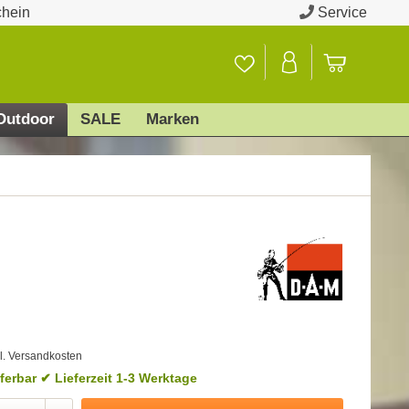
chein
Service
Outdoor
SALE
Marken
l. Versandkosten
eferbar
✔ Lieferzeit 1-3 Werktage