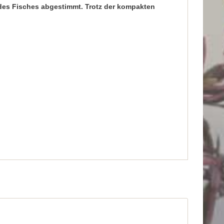
 des Fisches abgestimmt. Trotz der kompakten