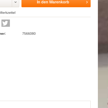
In den
Warenkorb
Merkzettel
mer:
7566080