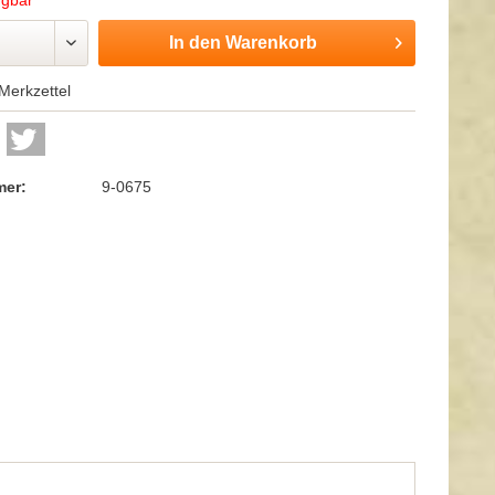
ügbar
In den
Warenkorb
Merkzettel
mer:
9-0675