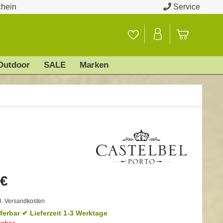
chein
Service
Outdoor
SALE
Marken
 €
l. Versandkosten
eferbar
✔ Lieferzeit 1-3 Werktage