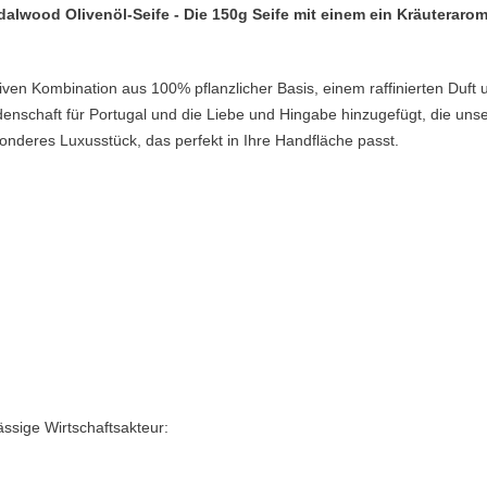
alwood Olivenöl-Seife - Die 150g Seife mit einem ein Kräuterarom
klusiven Kombination aus 100% pflanzlicher Basis, einem raffinierten D
denschaft für Portugal und die Liebe und Hingabe hinzugefügt, die un
onderes Luxusstück, das perfekt in Ihre Handfläche passt.
ässige Wirtschaftsakteur: