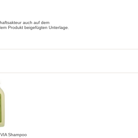
chaftsakteur auch auf dem
 dem Produkt beigefügten Unterlage.
IVIA Shampoo