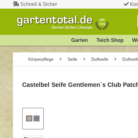
Schnell & Sicher
Kos
Garten
Teich Shop
W
Körperpflege
Seife
Duftseife
Duftseif
Castelbel Seife Gentlemen`s Club Patc