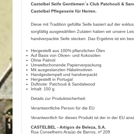
Castelbel Seife Gentlemen`s Club Patchouli & Sand
Castelbel Pflegeserie für Herren.
Diese mit Tradition gefüllte Seife basiert auf der ex
sorgfältig ausgewählten Zutaten haben wir unsere Lei
handverpackte Seife stecken. Das Ergebnis ist ein bes
Hergestellt aus 100% pflanzlichen Ölen
Auf Basis von Oliven- und Kokosölen
Ohne Palmöl
Umweltschonende Papierverpackung
Mit ausgestanzten Häkelmotiven
Handgestempelt und handverpackt
Hergestellt in Portugal
Duftnote: Patchouli & Sandalwood
Inhalt: 150 g
Details zur Produktsicherheit:
Verantwortliche Person für die EU
Verantwortlich für dieses Produkt ist der in der EU ans
CASTELBEL - Artigos de Beleza, S.A.
Rua Conselheiro Araújo de Barros, nº 209