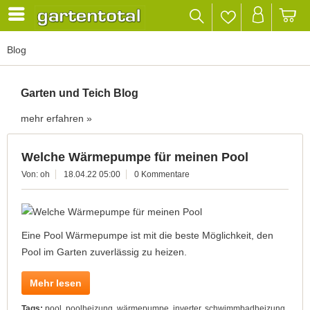
Blog
Garten und Teich Blog
mehr erfahren »
Welche Wärmepumpe für meinen Pool
Von: oh
18.04.22 05:00
0 Kommentare
Eine Pool Wärmepumpe ist mit die beste Möglichkeit, den
Pool im Garten zuverlässig zu heizen.
Mehr lesen
Tags:
pool
,
poolheizung
,
wärmepumpe
,
inverter
,
schwimmbadheizung